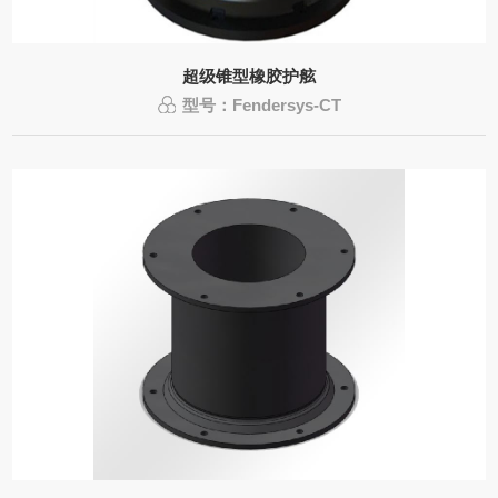
超级锥型橡胶护舷
型号：Fendersys-CT