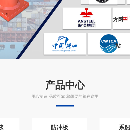
方网
站
产品中心
用心制造 品质可靠 您想要的都在这里
舷
防冲板
系