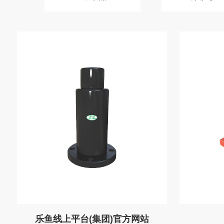
乐鱼线上平台(集团)官方网站