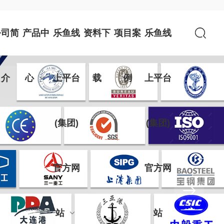
公司简
产品中
乐鱼线
资料下
项目案
乐鱼线
介
心
上平台
载
例
上平台
(集团)
(集团)
官方网
官方网
站
站