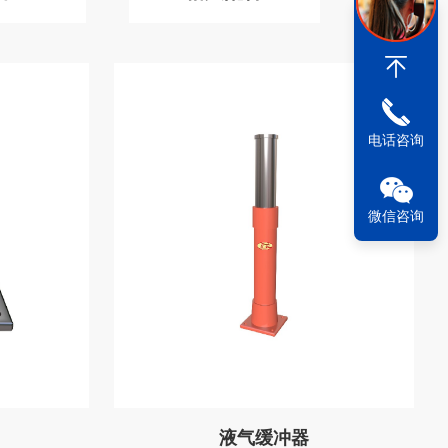
电话咨询
微信咨询
液气缓冲器