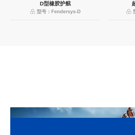
D型橡胶护舷
型号：Fendersys-D