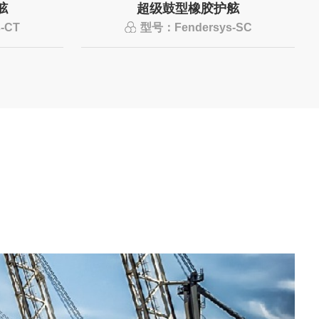
舷
超级鼓型橡胶护舷
-CT
型号：Fendersys-SC