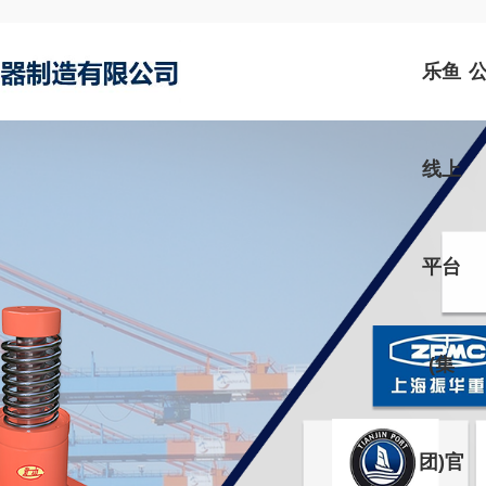
乐鱼
线上
平台
(集
团)官