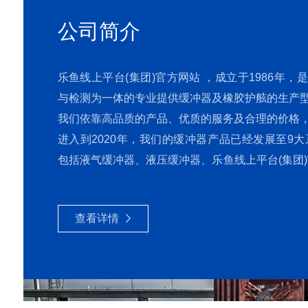
公司简介
乐鱼线上平台(集团)官方网站 ，成立于1986年
与检测为一体的专业提供缓冲器及橡胶护舷的生产
我们依靠高品质的产品、优质的服务及合理的价格
进入到2020年，我们的缓冲器产品已经发展至9大
包括液气缓冲器、液压缓冲器、乐鱼线上平台(集团)
器、弹簧缓冲器、橡胶缓冲器、聚氨酯缓冲器等。
定制化的缓冲器产品和全面的售后服务。我们公司
查看详情
业的技术与生产团队、中国首个专业的缓冲器检测
台。我公司的缓冲器动载撞击试验台获得了国家发
与中科院和大连理工大学等科研...