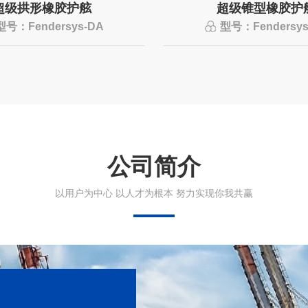
超级拱形橡胶护舷
超级锥型橡胶护
型号：Fendersys-DA
型号：Fendersys
公司简介
以用户为中心 以人才为根本 努力实现你我共赢