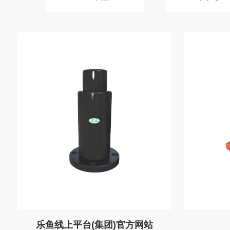
乐鱼线上平台(集团)官方网站