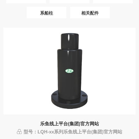
系船柱
相关配件
乐鱼线上平台(集团)官方网站
型号：LQH-xx系列乐鱼线上平台(集团)官方网站