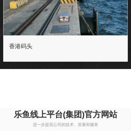
香港码头
乐鱼线上平台(集团)官方网站
进一步提高公司的技术、质量和服务