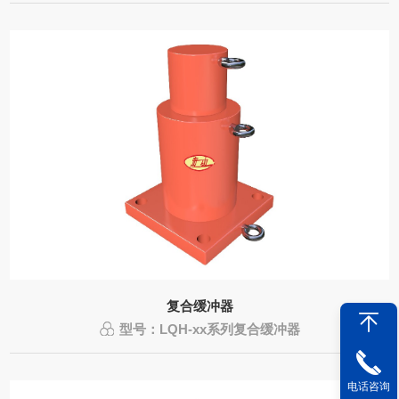
复合缓冲器
型号：LQH-xx系列复合缓冲器
电话咨询