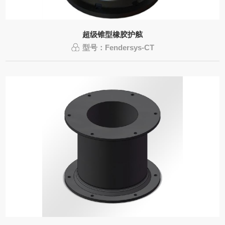
超级锥型橡胶护舷
型号：Fendersys-CT