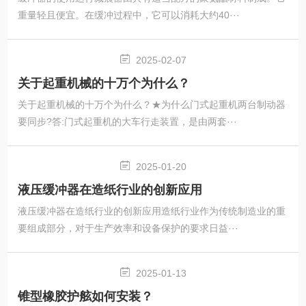
重量轻且便宜。在缓冲过程中，它可以消耗大约40···
2025-02-07
关于起重机械的十万个为什么？
关于起重机械的十万个为什么？★为什么门式起重机两台制动器
要同步?答:门式起重机的大车行走装置，是由两套···
2025-01-20
液压缓冲器在造纸行业的创新应用
液压缓冲器在造纸行业的创新应用造纸行业作为传统制造业的重
要组成部分，对于生产效率和设备保护的要求日益···
2025-01-13
锥型橡胶护舷如何安装？