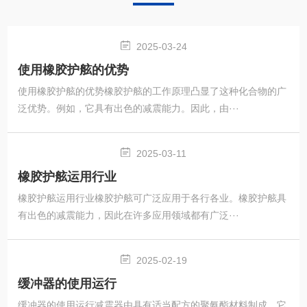
2025-03-24
使用橡胶护舷的优势
使用橡胶护舷的优势橡胶护舷的工作原理凸显了这种化合物的广
泛优势。例如，它具有出色的减震能力。因此，由···
2025-03-11
橡胶护舷运用行业
橡胶护舷运用行业橡胶护舷可广泛应用于各行各业。橡胶护舷具
有出色的减震能力，因此在许多应用领域都有广泛···
2025-02-19
缓冲器的使用运行
缓冲器的使用运行减震器由具有适当配方的聚氨酯材料制成。它