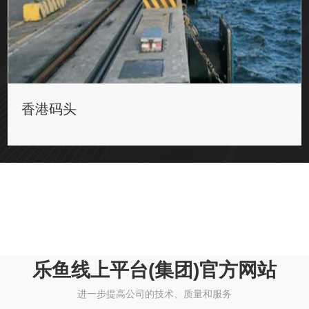
香港码头
乐鱼线上平台(集团)官方网站
进一步提高公司的技术、质量和服务