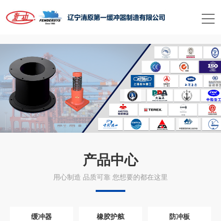
乐鱼线上平台(集团)官方网站
产品中心
用心制造 品质可靠 您想要的都在这里
缓冲器
橡胶护舷
防冲板