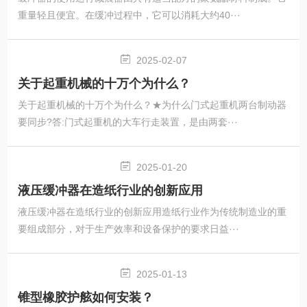
重量轻且便宜。在缓冲过程中，它可以消耗大约40···
2025-02-07
关于起重机械的十万个为什么？
关于起重机械的十万个为什么？★为什么门式起重机两台制动器
要同步?答:门式起重机的大车行走装置，是由两套···
2025-01-20
液压缓冲器在造纸行业的创新应用
液压缓冲器在造纸行业的创新应用造纸行业作为传统制造业的重
要组成部分，对于生产效率和设备保护的要求日益···
2025-01-13
锥型橡胶护舷如何安装？