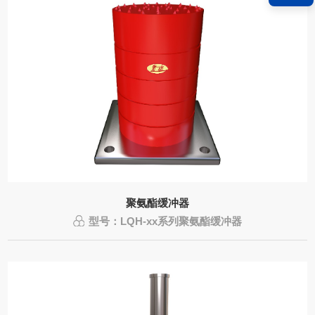
聚氨酯缓冲器
型号：LQH-xx系列聚氨酯缓冲器