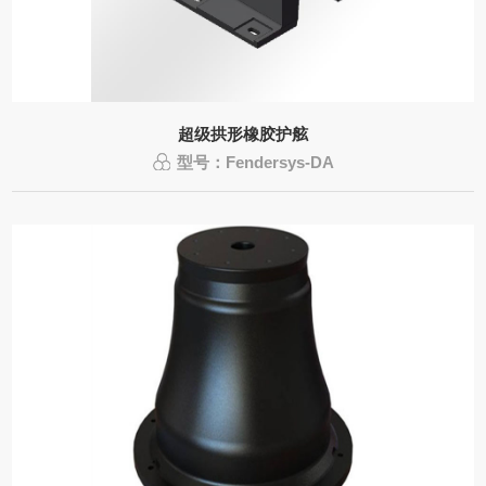
超级拱形橡胶护舷
型号：Fendersys-DA